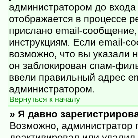
администратором до входа
отображается в процессе р
прислано email-сообщение
инструкциям. Если email-с
возможно, что вы указали 
он заблокирован спам-филь
ввели правильный адрес ema
администратором.
Вернуться к началу
» Я давно зарегистрирова
Возможно, администратор п
деактивировал или удалил 