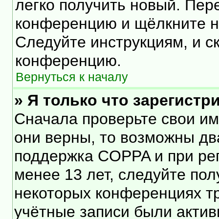
легко получить новый. Пер
конференцию и щёлкните 
Следуйте инструкциям, и с
конференцию.
Вернуться к началу
» Я только что зарегистр
Сначала проверьте свои им
они верны, то возможны дв
поддержка COPPA и при рег
менее 13 лет, следуйте по
некоторых конференциях тр
учётные записи были акти