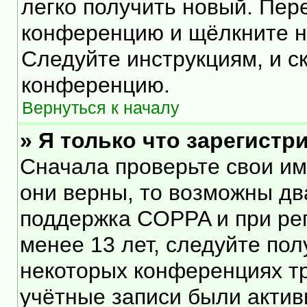
легко получить новый. Пер
конференцию и щёлкните 
Следуйте инструкциям, и с
конференцию.
Вернуться к началу
» Я только что зарегистр
Сначала проверьте свои им
они верны, то возможны дв
поддержка COPPA и при рег
менее 13 лет, следуйте по
некоторых конференциях тр
учётные записи были акти