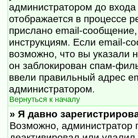
администратором до входа
отображается в процессе р
прислано email-сообщение
инструкциям. Если email-с
возможно, что вы указали 
он заблокирован спам-филь
ввели правильный адрес ema
администратором.
Вернуться к началу
» Я давно зарегистрирова
Возможно, администратор п
деактивировал или удалил 