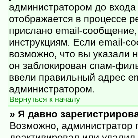
администратором до входа
отображается в процессе р
прислано email-сообщение
инструкциям. Если email-с
возможно, что вы указали 
он заблокирован спам-филь
ввели правильный адрес ema
администратором.
Вернуться к началу
» Я давно зарегистрирова
Возможно, администратор п
деактивировал или удалил 