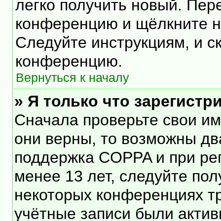
легко получить новый. Пер
конференцию и щёлкните 
Следуйте инструкциям, и с
конференцию.
Вернуться к началу
» Я только что зарегистр
Сначала проверьте свои им
они верны, то возможны дв
поддержка COPPA и при рег
менее 13 лет, следуйте по
некоторых конференциях тр
учётные записи были акти