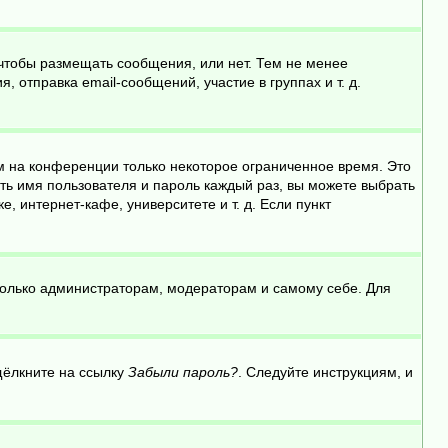
 чтобы размещать сообщения, или нет. Тем не менее
отправка email-сообщений, участие в группах и т. д.
м на конференции только некоторое ограниченное время. Это
ить имя пользователя и пароль каждый раз, вы можете выбрать
 интернет-кафе, университете и т. д. Если пункт
 только администраторам, модераторам и самому себе. Для
щёлкните на ссылку
Забыли пароль?
. Следуйте инструкциям, и