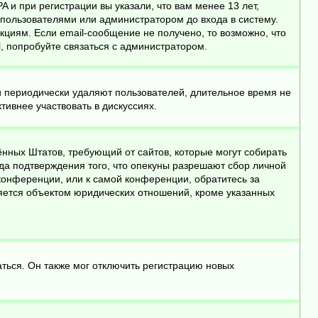
 и при регистрации вы указали, что вам менее 13 лет,
пользователями или администратором до входа в систему.
циям. Если email-сообщение не получено, то возможно, что
, попробуйте связаться с администратором.
и периодически удаляют пользователей, длительное время не
ивнее участвовать в дискуссиях.
инённых Штатов, требующий от сайтов, которые могут собирать
да подтверждения того, что опекуны разрешают сбор личной
конференции, или к самой конференции, обратитесь за
яется объектом юридических отношений, кроме указанных
ться. Он также мог отключить регистрацию новых