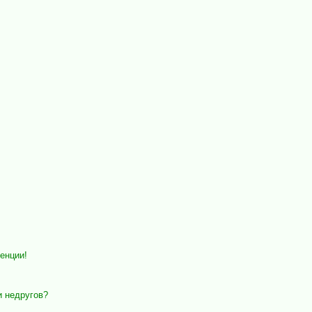
енции!
и недругов?