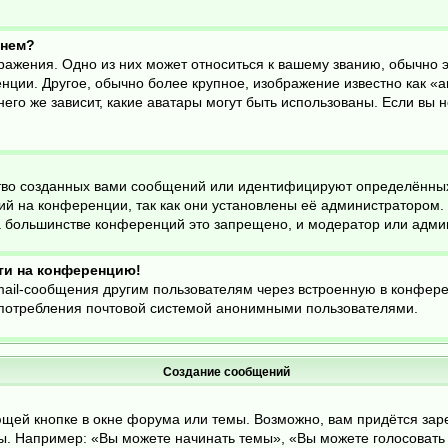
енем?
ражения. Одно из них может относиться к вашему званию, обычно эт
нции. Другое, обычно более крупное, изображение известно как «а
него же зависит, какие аватары могут быть использованы. Если вы 
во созданных вами сообщений или идентифицируют определённых
й на конференции, так как они установлены её администратором
На большинстве конференций это запрещено, и модератор или адми
йти на конференцию!
mail-сообщения другим пользователям через встроенную в конфер
оупотребления почтовой системой анонимными пользователями.
Создание сообщений
щей кнопке в окне форума или темы. Возможно, вам придётся зар
. Например: «Вы можете начинать темы», «Вы можете голосовать в 