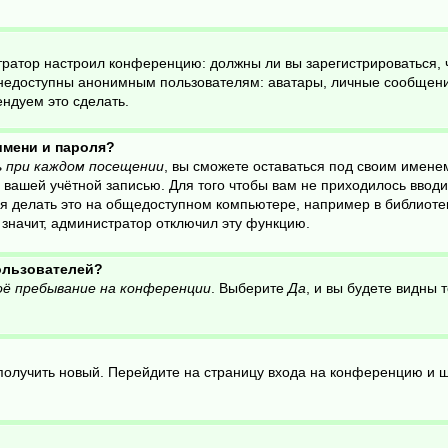
нистратор настроил конференцию: должны ли вы зарегистрироваться,
едоступны анонимным пользователям: аватары, личные сообщения, 
ендуем это сделать.
имени и пароля?
 при каждом посещении
, вы сможете оставаться под своим имене
ся вашей учётной записью. Для того чтобы вам не приходилось ввод
 делать это на общедоступном компьютере, например в библиотеке,
, значит, администратор отключил эту функцию.
пользователей?
ё пребывание на конференции
. Выберите
Да
, и вы будете видны
о получить новый. Перейдите на страницу входа на конференцию и 