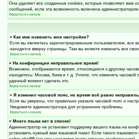
Она удаляет все созданные cookies, которые позволяют вам о
сообщений, если эта возможность включена администратором.
Вернуться к началу
» Как мне изменить мои настройки?
Если вы являетесь зарегистрированным пользователем, все в
находится вверху страницы. Там вы можете изменить все свои
Вернуться к началу
» На конференции неправильное время!
Возможно, отображается время, относящееся к другому часовому
находитесь: Москва, Киев и т. д. Учтите, что изменять часово
удачный момент сделать это.
Вернуться к началу
» Я изменил часовой пояс, но время всё равно неправиль
Если вы уверены, что правильно указали часовой пояс и наст
Уведомите администратора для устранения проблемы.
Вернуться к началу
» Моего языка нет в списке!
Администратор не установил поддержку вашего языка на конф
установить нужный вам языковой пакет. Если такого языковог
сайте phpBB (ссылка находится внизу страниц конференции).