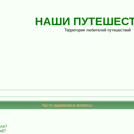
НАШИ ПУТЕШЕС
Территория любителей путешествий
Часто задаваемые вопросы
оля?
ей?