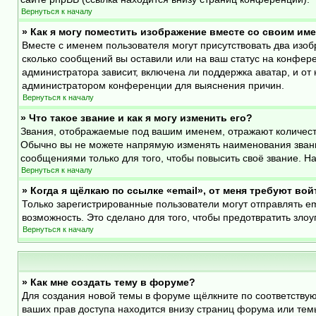
Вернуться к началу
» Как я могу поместить изображение вместе со своим им
Вместе с именем пользователя могут присутствовать два изоб
сколько сообщений вы оставили или на ваш статус на конфере
администратора зависит, включена ли поддержка аватар, и от 
администратором конференции для выяснения причин.
Вернуться к началу
» Что такое звание и как я могу изменить его?
Звания, отображаемые под вашим именем, отражают количест
Обычно вы не можете напрямую изменять наименования звани
сообщениями только для того, чтобы повысить своё звание. 
Вернуться к началу
» Когда я щёлкаю по ссылке «email», от меня требуют во
Только зарегистрированные пользователи могут отправлять e
возможность. Это сделано для того, чтобы предотвратить зл
Вернуться к началу
» Как мне создать тему в форуме?
Для создания новой темы в форуме щёлкните по соответствую
ваших прав доступа находится внизу страниц форума или темы