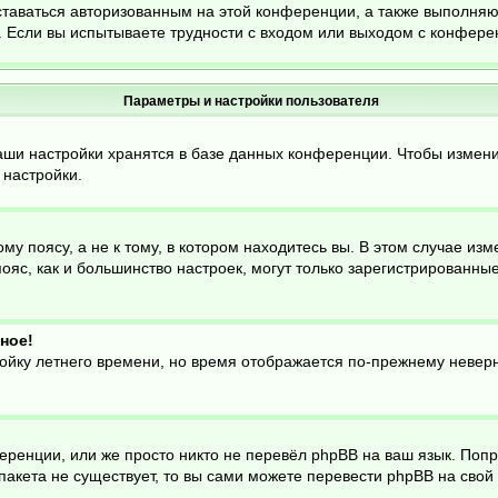
ставаться авторизованным на этой конференции, а также выполняю
 Если вы испытываете трудности с входом или выходом с конферен
Параметры и настройки пользователя
аши настройки хранятся в базе данных конференции. Чтобы измени
 настройки.
 поясу, а не к тому, в котором находитесь вы. В этом случае изме
й пояс, как и большинство настроек, могут только зарегистрированн
ное!
ройку летнего времени, но время отображается по-прежнему неверн
еренции, или же просто никто не перевёл phpBB на ваш язык. Поп
о пакета не существует, то вы сами можете перевести phpBB на св