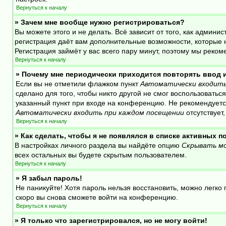
Вернуться к началу
» Зачем мне вообще нужно регистрироваться?
Вы можете этого и не делать. Всё зависит от того, как адми
регистрация даёт вам дополнительные возможности, которые н
Регистрация займёт у вас всего пару минут, поэтому мы реком
Вернуться к началу
» Почему мне периодически приходится повторять ввод 
Если вы не отметили флажком пункт
Автоматически входить
сделано для того, чтобы никто другой не смог воспользовать
указанный пункт при входе на конференцию. Не рекомендуется
Автоматически входить при каждом посещении
отсутствует
Вернуться к началу
» Как сделать, чтобы я не появлялся в списке активных 
В настройках личного раздела вы найдёте опцию
Скрывать мо
всех остальных вы будете скрытым пользователем.
Вернуться к началу
» Я забыл пароль!
Не паникуйте! Хотя пароль нельзя восстановить, можно легк
скоро вы снова сможете войти на конференцию.
Вернуться к началу
» Я только что зарегистрировался, но не могу войти!