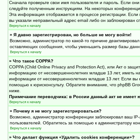
Сначала проверьте свои имя пользователя и пароль. Если они
следуйте полученным инструкциям. На некоторых конференция
Эта информация отображается в процессе регистрации. Если 
вы указали неправильный адрес email либо он заблокирован с
Вернуться к началу
» Я давно зарегистрирован, но больше не могу войти!
Возможно, администратор по какой-то причине деактивировал
оставляющих сообщения, чтобы уменьшить размер базы данных
Вернуться к началу
» Что такое COPPA?
COPPA (Child Online Privacy and Protection Act), или Акт о з
информацию от несовершеннолетних младше 13 лет, иметь на 
информации от несовершеннолетних младше 13 лет. Если вы н
помощью к юрисконсульту. Обратите внимание, что phpBB Gro
ниже.
Примечание переводчика: в России данный акт не имеет
Вернуться к началу
» Почему я не могу зарегистрироваться?
Возможно, администратор конференции заблокировал ваш IP-а
пользователей. Обратитесь за помощью к администратору ко
Вернуться к началу
» Что делает функция «Удалить cookies конференции»?