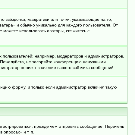
о звёздочки, квадратики или точки, указывающие на то,
ватара» и обычно уникально для каждого пользователя. От
не можете использовать аватары, свяжитесь с
 пользователей: например, модераторов и администраторов.
. Пожалуйста, не засоряйте конференцию ненужными
нистратор понизят значение вашего счётчика сообщений.
енцию форму, и только если администратор включил такую
егистрироваться, прежде чем отправить сообщение. Перечень
опросах» и т. п.