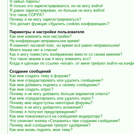
Я забыл пароль!
Я только что зарегистрировался, но не могу войти!
Я давно зарегистрирован, но больше не могу войти!
Что такое COPPA?
Почему я не могу зарегистрироваться?
Что делает функция «Удалить cookies конференции»?
Параметры и настройки пользователя
Как мне изменить мои настройки?
На конференции неправильное время!
Я изменил часовой пояс, но время всё равно неправильное!
Моего языка нет в списке!
Как я могу поместить изображение вместе со своим именем?
Что такое звание и как я могу изменить его?
Когда я щёлкаю по ссылке «email», от меня требуют войти на кон
Создание сообщений
Как мне создать тему в форуме?
Как мне отредактировать или удалить сообщение?
Как мне добавить подпись к своему сообщению?
Как мне создать опрос?
Почему я не могу добавить больше вариантов ответа?
Как мне отредактировать или удалить опрос?
Почему мне недоступны некоторые форумы?
Почему я не могу добавлять вложения?
Почему я получил предупреждение?
Как мне пожаловаться на сообщения модератору?
Что означает кнопка «Сохранить» при создании сообщения?
Почему моё сообщение требует одобрения?
Как мне вновь поднять мою тему?