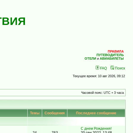
ТВИЯ
ПРАВИЛА
ПУТЕВОДИТЕЛЬ
ОТЕЛИ
и
АВИАБИЛЕТЫ
FAQ
Поиск
Текущее время: 10 авг 2026, 09:12
Часовой пояс: UTC + 3 часа
Темы
Сообщения
Последнее сообщение
С днем Рождения!
24
763
20 сен 2022, 13:48