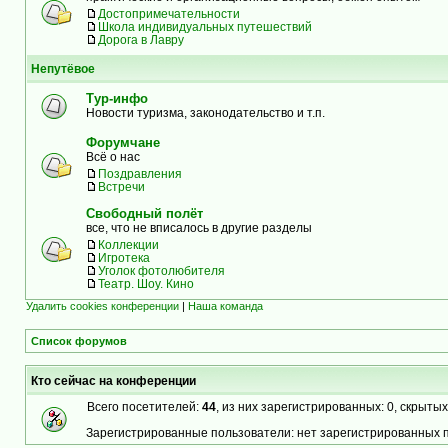
Достопримечательности
Школа индивидуальных путешествий
Дорога в Лавру
Непутёвое
Тур-инфо
Новости туризма, законодательство и т.п.
Форумчане
Всё о нас
Поздравления
Встречи
Свободный полёт
все, что не вписалось в другие разделы
Коллекции
Игротека
Уголок фотолюбителя
Театр. Шоу. Кино
Удалить cookies конференции
|
Наша команда
Список форумов
Кто сейчас на конференции
Всего посетителей:
44
, из них зарегистрированных: 0, скрытых
Зарегистрированные пользователи: нет зарегистрированных 