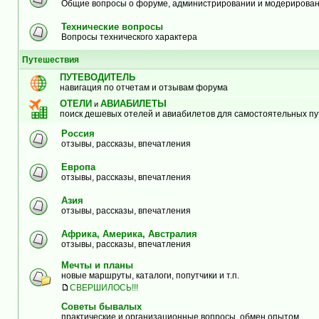
Общие вопросы о форуме, администрировании и модерирова
Технические вопросы
Вопросы технического характера
Путешествия
ПУТЕВОДИТЕЛЬ
навигация по отчетам и отзывам форума
ОТЕЛИ
АВИАБИЛЕТЫ
и
поиск дешевых отелей и авиабилетов для самостоятельных п
Россия
отзывы, рассказы, впечатления
Европа
отзывы, рассказы, впечатления
Азия
отзывы, рассказы, впечатления
Африка, Америка, Австралия
отзывы, рассказы, впечатления
Мечты и планы
новые маршруты, каталоги, попутчики и т.п.
СВЕРШИЛОСЬ!!!
Советы бывалых
практические и организационные вопросы, обмен опытом