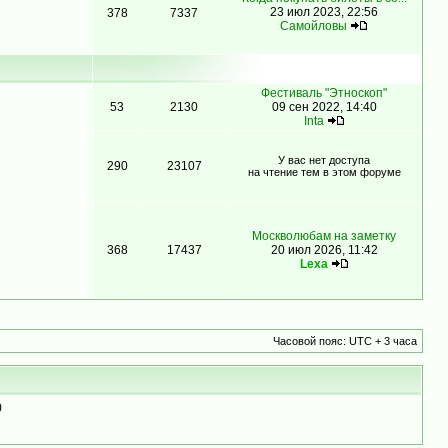
23 июл 2023, 22:56
378
7337
Самойловы
Фестиваль "Этноскоп"
53
2130
09 сен 2022, 14:40
Inta
У вас нет доступа
290
23107
на чтение тем в этом форуме
Москволюбам на заметку
368
17437
20 июл 2026, 11:42
Lexa
Часовой пояс: UTC + 3 часа
)