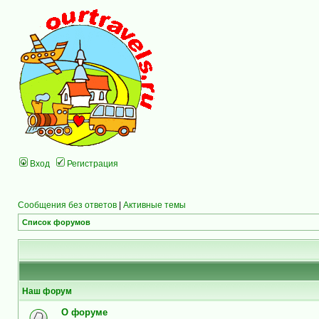
Вход
Регистрация
Сообщения без ответов
|
Активные темы
Список форумов
Наш форум
О форуме