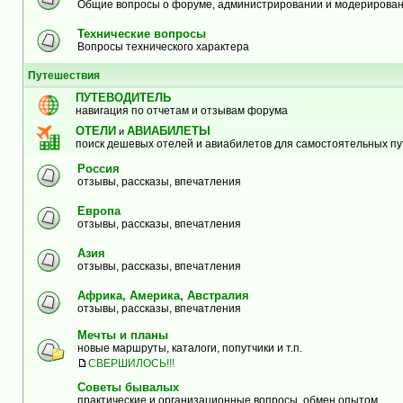
Общие вопросы о форуме, администрировании и модерирова
Технические вопросы
Вопросы технического характера
Путешествия
ПУТЕВОДИТЕЛЬ
навигация по отчетам и отзывам форума
ОТЕЛИ
АВИАБИЛЕТЫ
и
поиск дешевых отелей и авиабилетов для самостоятельных п
Россия
отзывы, рассказы, впечатления
Европа
отзывы, рассказы, впечатления
Азия
отзывы, рассказы, впечатления
Африка, Америка, Австралия
отзывы, рассказы, впечатления
Мечты и планы
новые маршруты, каталоги, попутчики и т.п.
СВЕРШИЛОСЬ!!!
Советы бывалых
практические и организационные вопросы, обмен опытом