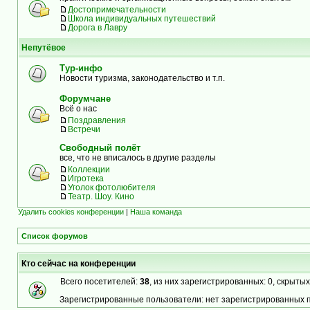
Достопримечательности
Школа индивидуальных путешествий
Дорога в Лавру
Непутёвое
Тур-инфо
Новости туризма, законодательство и т.п.
Форумчане
Всё о нас
Поздравления
Встречи
Свободный полёт
все, что не вписалось в другие разделы
Коллекции
Игротека
Уголок фотолюбителя
Театр. Шоу. Кино
Удалить cookies конференции
|
Наша команда
Список форумов
Кто сейчас на конференции
Всего посетителей:
38
, из них зарегистрированных: 0, скрытых
Зарегистрированные пользователи: нет зарегистрированных 