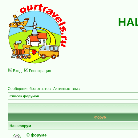
НА
Вход
Регистрация
Сообщения без ответов
|
Активные темы
Список форумов
Форум
Наш форум
О форуме