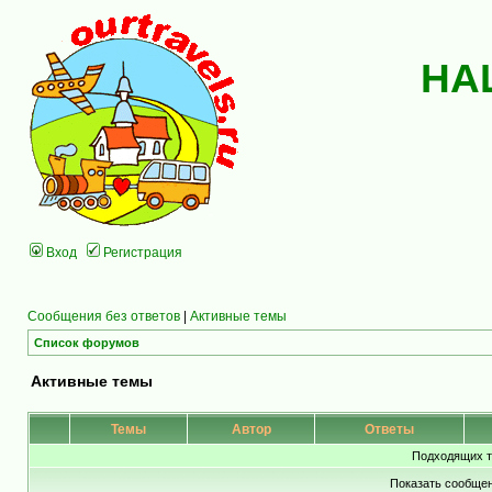
НА
Вход
Регистрация
Сообщения без ответов
|
Активные темы
Список форумов
Активные темы
Темы
Автор
Ответы
Подходящих т
Показать сообщен