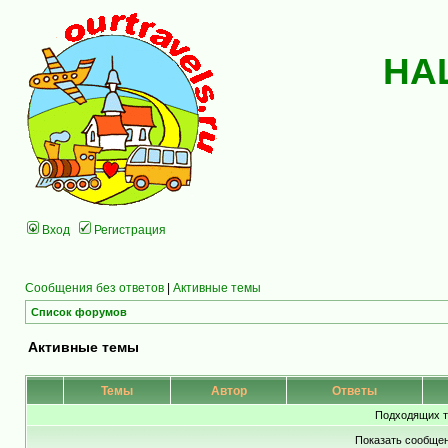
НА
Вход
Регистрация
Сообщения без ответов
|
Активные темы
Список форумов
Активные темы
Темы
Автор
Ответы
Подходящих т
Показать сообщен