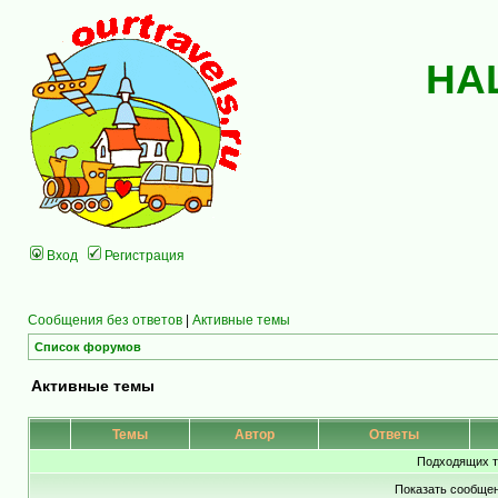
НА
Вход
Регистрация
Сообщения без ответов
|
Активные темы
Список форумов
Активные темы
Темы
Автор
Ответы
Подходящих т
Показать сообщен