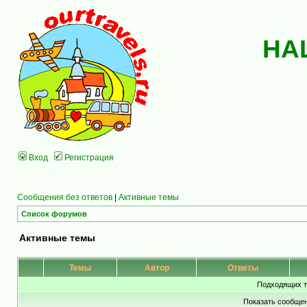
НА
Вход
Регистрация
Сообщения без ответов
|
Активные темы
Список форумов
Активные темы
Темы
Автор
Ответы
Подходящих т
Показать сообщен