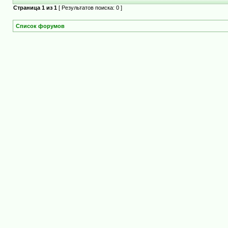
Страница
1
из
1
[ Результатов поиска: 0 ]
Список форумов