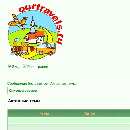
Вход
Регистрация
Сообщения без ответов
|
Активные темы
Список форумов
Активные темы
Темы
Автор