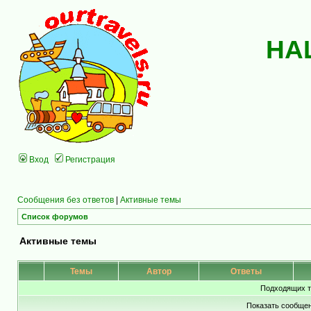
НА
Вход
Регистрация
Сообщения без ответов
|
Активные темы
Список форумов
Активные темы
Темы
Автор
Ответы
Подходящих т
Показать сообщен