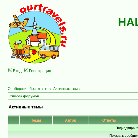
НА
Вход
Регистрация
Сообщения без ответов
|
Активные темы
Список форумов
Активные темы
Темы
Автор
Ответы
Подходящих т
Показать сообщен