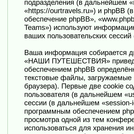
подразделения (в дальнейшем
«https://ourtravels.ru») и phpB
обеспечение phpBB», «www.phpb
Teams») используют информацию
ваших пользовательских сессий
Ваша информация собирается дв
«НАШИ ПУТЕШЕСТВИЯ» приведё
обеспечением phpBB определённ
текстовые файлы, загружаемые 
браузера). Первые две cookie с
пользователя (в дальнейшем «us
сессии (в дальнейшем «session-
программным обеспечением phpB
просмотра одной из тем конф
использоваться для хранения и