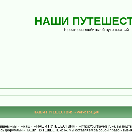
НАШИ ПУТЕШЕС
Территория любителей путешествий
НАШИ ПУТЕШЕСТВИЯ - Регистрация
м «мы», «наш», «НАШИ ПУТЕШЕСТВИЯ», «https://ourtravels.ru»), вы подтве
уйтесь форумами «НАШИ ПУТЕШЕСТВИЯ». Мы оставляем за собой право изменят