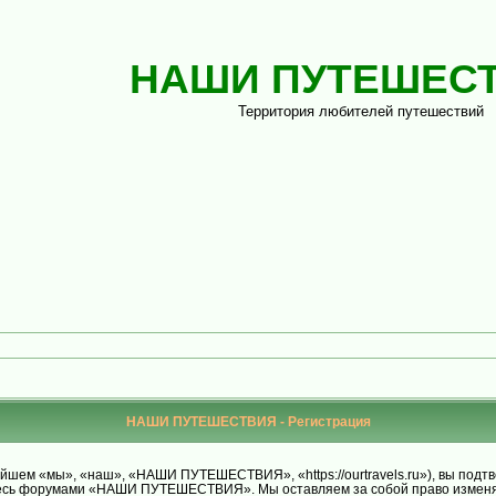
НАШИ ПУТЕШЕС
Территория любителей путешествий
НАШИ ПУТЕШЕСТВИЯ - Регистрация
м «мы», «наш», «НАШИ ПУТЕШЕСТВИЯ», «https://ourtravels.ru»), вы подтве
уйтесь форумами «НАШИ ПУТЕШЕСТВИЯ». Мы оставляем за собой право изменят