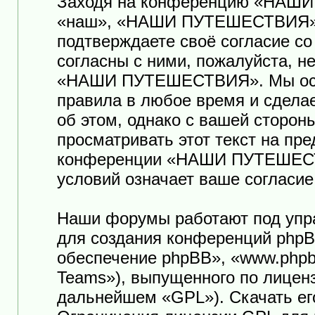
Заходя на конференцию «НАШ
«наш», «НАШИ ПУТЕШЕСТВИЯ», «ht
подтверждаете своё согласие с
согласны с ними, пожалуйста, н
«НАШИ ПУТЕШЕСТВИЯ». Мы оста
правила в любое время и сдела
об этом, однако с вашей сторо
просматривать этот текст на пр
конференции «НАШИ ПУТЕШЕСТ
условий означает ваше согласие
Наши форумы работают под упр
для создания конференций phpB
обеспечение phpBB», «www.phpb
Teams»), выпущенного по лицен
дальнейшем «GPL»). Скачать ег