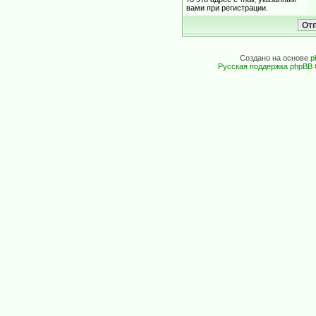
вами при регистрации.
Создано на основе
p
Русская поддержка phpBB