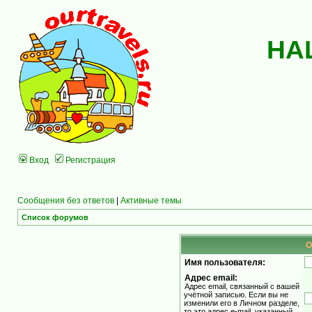
НА
Вход
Регистрация
Сообщения без ответов
|
Активные темы
Список форумов
О
Имя пользователя:
Адрес email:
Адрес email, связанный с вашей
учётной записью. Если вы не
изменили его в Личном разделе,
то это адрес e-mail, указанный