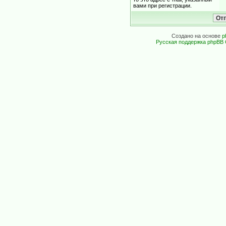
вами при регистрации.
Создано на основе
p
Русская поддержка phpBB