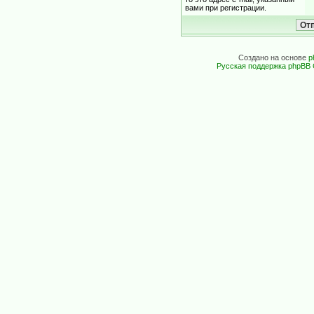
вами при регистрации.
Создано на основе
p
Русская поддержка phpBB