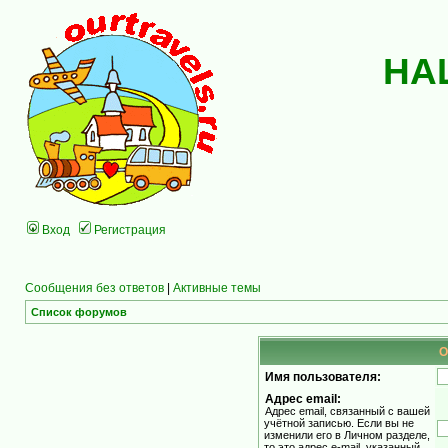
НА
Вход
Регистрация
Сообщения без ответов
|
Активные темы
Список форумов
О
Имя пользователя:
Адрес email:
Адрес email, связанный с вашей
учётной записью. Если вы не
изменили его в Личном разделе,
то это адрес e-mail, указанный