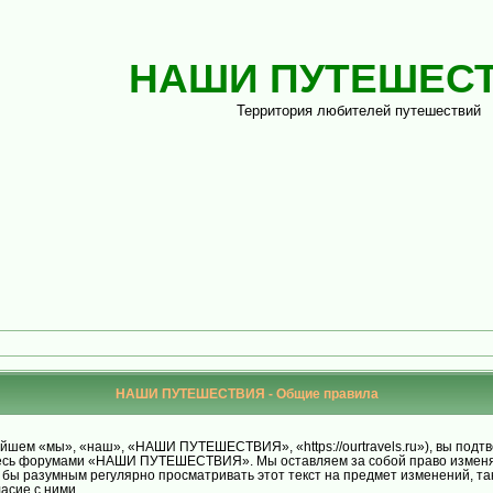
НАШИ ПУТЕШЕС
Территория любителей путешествий
НАШИ ПУТЕШЕСТВИЯ - Общие правила
м «мы», «наш», «НАШИ ПУТЕШЕСТВИЯ», «https://ourtravels.ru»), вы подтве
уйтесь форумами «НАШИ ПУТЕШЕСТВИЯ». Мы оставляем за собой право изменят
ло бы разумным регулярно просматривать этот текст на предмет изменений
асие с ними.