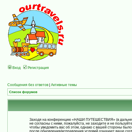
Вход
Регистрация
Сообщения без ответов
|
Активные темы
Список форумов
Заходя на конференцию «НАШИ ПУТЕШЕСТВИЯ» (в дальнейше
не согласны с ними, пожалуйста, не заходите и не польз
чтобы уведомить вас об этом, однако с вашей стороны бы
после обновления/исправления условий означает ваше согл