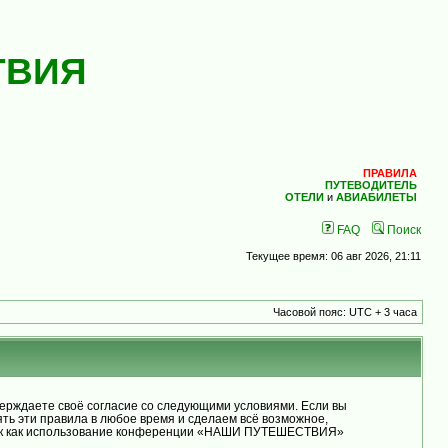
ТВИЯ
ПРАВИЛА
ПУТЕВОДИТЕЛЬ
ОТЕЛИ
и
АВИАБИЛЕТЫ
FAQ
Поиск
Текущее время: 06 авг 2026, 21:11
Часовой пояс: UTC + 3 часа
рждаете своё согласие со следующими условиями. Если вы
ь эти правила в любое время и сделаем всё возможное,
, так как использование конференции «НАШИ ПУТЕШЕСТВИЯ»