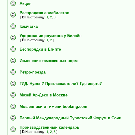
Акция
Распродажа авиабилетов
[
На страницу:
1
,
2
,
3
]
Камчатка
Удорожание роуминга у Билайн
[
На страницу:
1
,
2
]
Беспорядки в Египте
Изменение таможенных норм
Ретро-поезда
ГИД. Нужен? Приглашаете ли? Где ищете?
Музей Ар-Деко в Москве
Мошенники от имени booking.com
Первый Международный Туристский Форум в Сочи
Производственный календарь
[
На страницу:
1
,
2
,
3
]