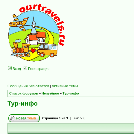
Вход
Регистрация
Сообщения без ответов
|
Активные темы
Список форумов
»
Непутёвое
»
Тур-инфо
Тур-инфо
Страница
1
из
3
[ Тем: 53 ]