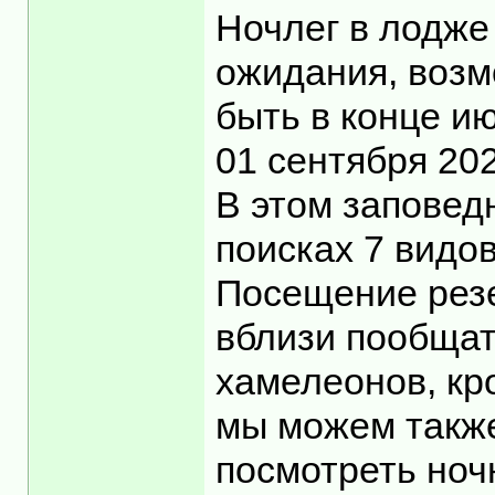
Ночлег в лодже
ожидания, возм
быть в конце и
01 сентября 20
В этом заповед
поисках 7 видо
Посещение резе
вблизи пообщат
хамелеонов, кр
мы можем также
посмотреть ноч