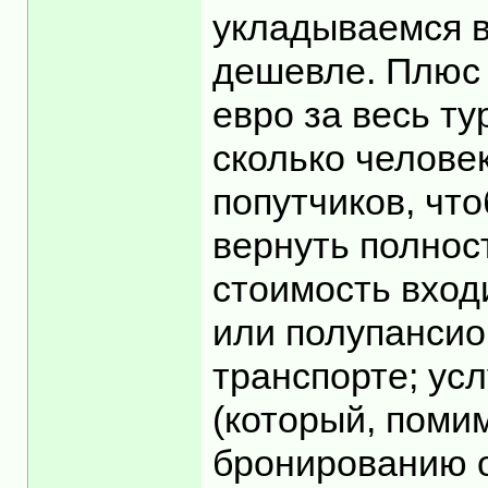
укладываемся в
дешевле. Плюс д
евро за весь ту
сколько человек
попутчиков, чт
вернуть полност
стоимость входи
или полупансио
транспорте; усл
(который, поми
бронированию от