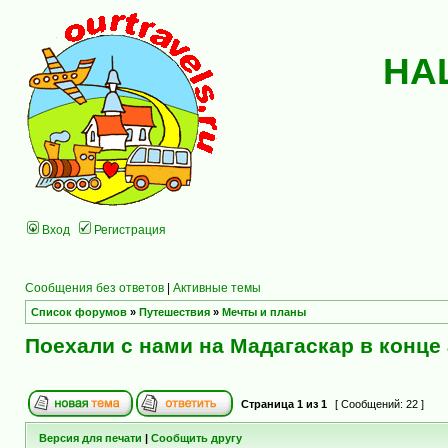
НА
Вход
Регистрация
Сообщения без ответов
|
Активные темы
Список форумов
»
Путешествия
»
Мечты и планы
Поехали с нами на Мадагаскар в конце 
Страница
1
из
1
[ Сообщений: 22 ]
Версия для печати
|
Сообщить другу