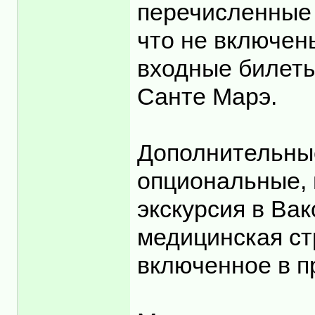
перечисленные 
что не включены
входные билеты
Санте Марэ.
Дополнительные
опциональные, 
экскурсия в Вак
медицинская ст
включенное в п