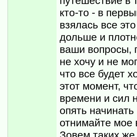
путешествие в т
кто-то - в перв
взялась все эт
дольше и плотн
ваши вопросы, 
не хочу и не мо
что все будет х
этот момент, ч
времени и сил 
опять начинать 
отнимайте мое 
Зовем таких же 