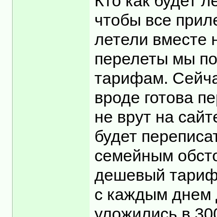
Кто как будет л
чтобы все приле
летели вместе 
перелеты мы по
тарифам. Сейча
вроде готова пе
не врут на сайт
будет переписат
семейным обсто
дешевый тариф 
с каждым днем 
уложились в 300