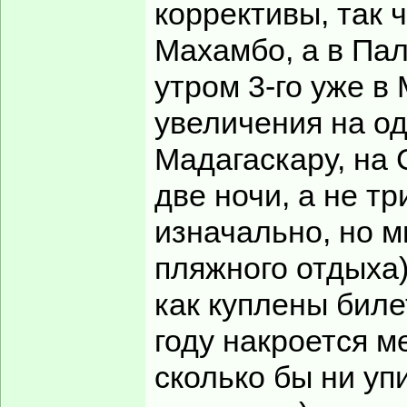
коррективы, так 
Махамбо, а в Пал
утром 3-го уже в
увеличения на о
Мадагаскару, на 
две ночи, а не т
изначально, но 
пляжного отдыха)
как куплены биле
году накроется м
сколько бы ни уп