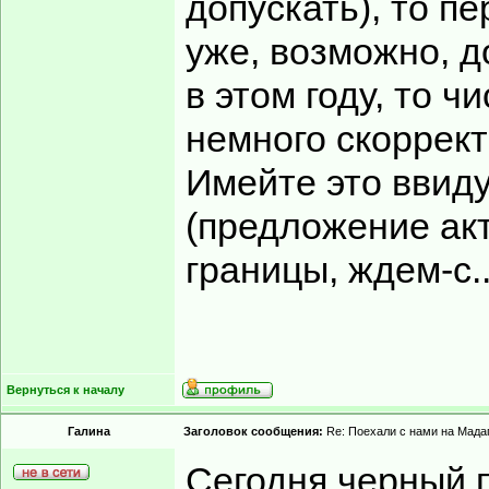
допускать), то п
уже, возможно, д
в этом году, то 
немного скоррект
Имейте это ввиду
(предложение акт
границы, ждем-с..
Вернуться к началу
Гaлинa
Заголовок сообщения:
Re: Поехали с нами на Мадаг
Сегодня черный п