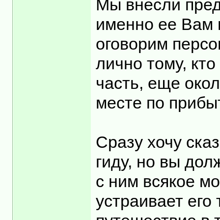
Мы внесли пред
именно ее Вам 
оговорим персо
лично тому, кто
часть, еще око
месте по прибы
Сразу хочу ска
гиду, но вы дол
с ним всякое м
устраивает его 