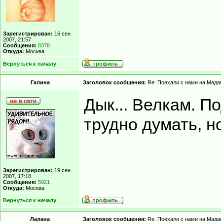
Зарегистрирован:
16 сен
2007, 21:57
Сообщения:
8378
Откуда:
Москва
Вернуться к началу
Гaлинa
Заголовок сообщения:
Re: Поехали с нами на Мадаг
Дык... Велкам. П
трудно думать, но
Зарегистрирован:
19 сен
2007, 17:18
Сообщения:
5921
Откуда:
Москва
Вернуться к началу
Лалана
Заголовок сообщения:
Re: Поехали с нами на Мадаг