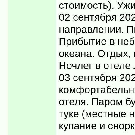
стоимость). Уж
02 сентября 20
направлении. П
Прибытие в неб
океана. Отдых, 
Ночлег в отеле
03 сентября 20
комфортабельно
отеля. Паром бу
туке (местные 
купание и снор