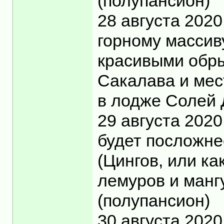
(полупансион)
28 августа 202
горному массив
красивыми обры
Сакалава и мес
в лодже Солей 
29 августа 2020
будет посложне
(Цингов, или ка
лемуров и манг
(полупансион)
30 августа 202