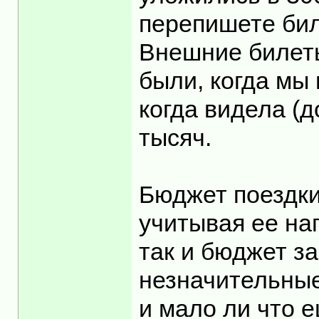
перепишете бил
Внешние билеты
были, когда мы 
когда видела (д
тысяч.
Бюджет поездки
учитывая ее на
так и бюджет з
незначительные
и мало ли что е