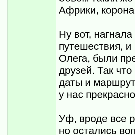
Африки, корона
Ну вот, нагнала
путешествия, и
Олега, были пр
друзей. Так что
даты и маршрут
у нас прекрасн
Уф, вроде все р
но остались воп