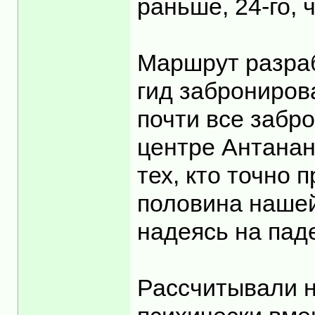
раньше, 24-го,
Маршрут разраб
гид заброниров
почти все забр
центре Антанан
тех, кто точно
половина нашей
надеясь на пад
Рассчитывали н