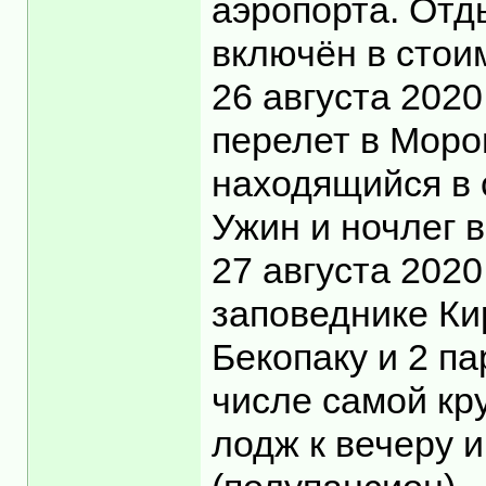
аэропорта. Отды
включён в стоим
26 августа 2020
перелет в Моро
находящийся в 
Ужин и ночлег 
27 августа 202
заповеднике Ки
Бекопаку и 2 па
числе самой кр
лодж к вечеру и