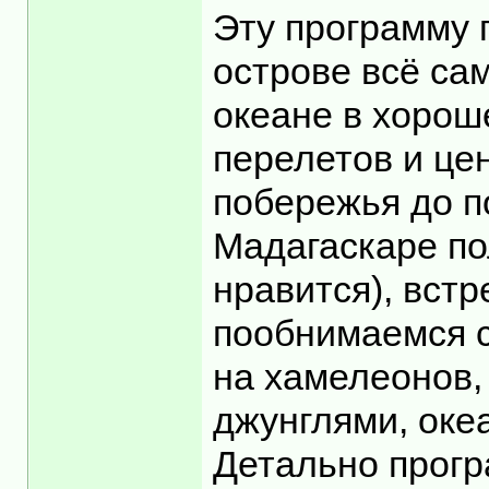
Эту программу 
острове всё са
океане в хорош
перелетов и цен
побережья до п
Мадагаскаре по
нравится), встр
пообнимаемся с
на хамелеонов,
джунглями, оке
Детально програ