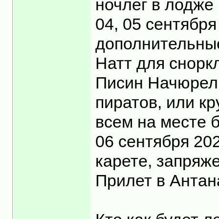
ночлег в лодже 
04, 05 сентябр
дополнительные
Натт для снорк
Писин Начюрел 
пиратов, или кр
всем на месте 
06 сентября 20
карете, запряже
Прилет в Антан