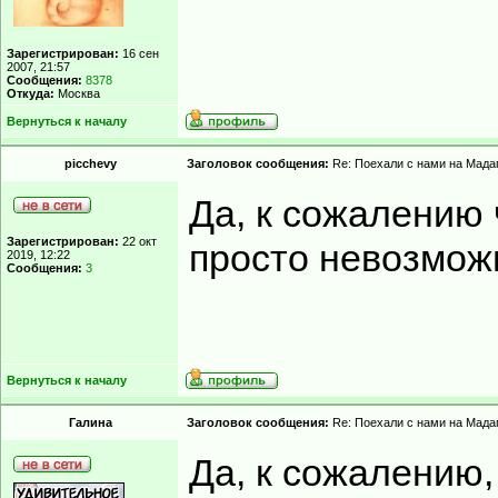
Зарегистрирован:
16 сен
2007, 21:57
Сообщения:
8378
Откуда:
Москва
Вернуться к началу
picchevy
Заголовок сообщения:
Re: Поехали с нами на Мадаг
Да, к сожалению 
Зарегистрирован:
22 окт
просто невозмож
2019, 12:22
Сообщения:
3
Вернуться к началу
Гaлинa
Заголовок сообщения:
Re: Поехали с нами на Мадаг
Да, к сожалению,