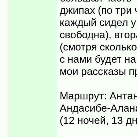
джипах (по три
каждый сидел у 
свободна), втор
(смотря скольк
с нами будет н
мои рассказы п
Маршрут: Антан
Андасибе-Алан
(12 ночей, 13 д