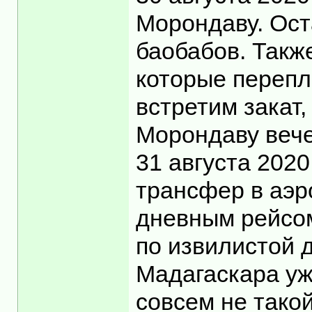
Морондаву. Ост
баобабов. Такж
которые перепл
встретим закат
Морондаву вече
31 августа 2020
трансфер в аэр
дневным рейсом
по извилистой д
Мадагаскара уж
совсем не такой