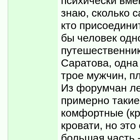
психически вмен
знаю, сколько с
кто присоединит
бы человек одн
путешественник
Саратова, одна
трое мужчин, пл
Из форумчан ле
примерно такие
комфортные (кр
кровати, но это
большая часть 