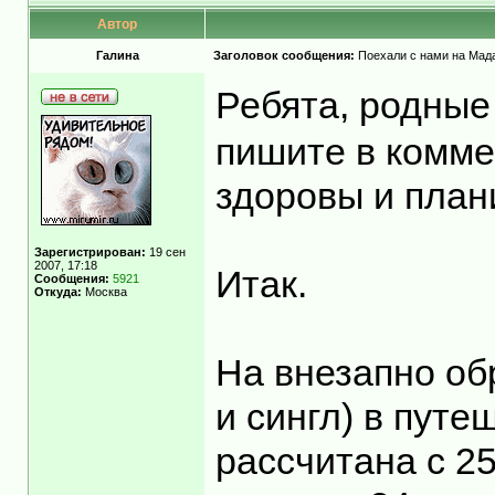
Автор
Гaлинa
Заголовок сообщения:
Поехали с нами на Мадаг
Ребята, родные
пишите в комме
здоровы и план
Зарегистрирован:
19 сен
2007, 17:18
Итак.
Сообщения:
5921
Откуда:
Москва
На внезапно об
и сингл) в пут
рассчитана с 25