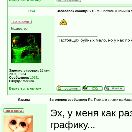
Lexa
Заголовок сообщения:
Re: Поехали с нами на М
Модератор
_________________
Настоящих буйных мало, но у нас по 
Зарегистрирован:
16 сен
2007, 18:34
Сообщения:
10851
Откуда:
Москва
Вернуться к началу
Лалана
Заголовок сообщения:
Re: Поехали с нами на Мадаг
Эх, у меня как ра
графику...