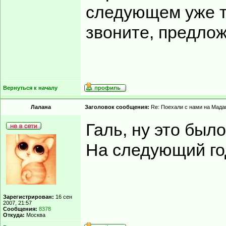
следующем уже те
звоните, предлож
Вернуться к началу
Лалана
Заголовок сообщения:
Re: Поехали с нами на Мадаг
Галь, ну это был
На следующий год
Зарегистрирован:
16 сен
2007, 21:57
Сообщения:
8378
Откуда:
Москва