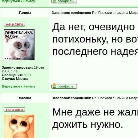
Вернуться к началу
Гaлинa
Заголовок сообщения:
Re: Поехали с нами на Мадаг
Да нет, очевидно
потихоньку, но во
последнего надея
Зарегистрирован:
19 сен
2007, 17:18
Сообщения:
5921
Откуда:
Москва
Вернуться к началу
Лалана
Заголовок сообщения:
Re: Поехали с нами на Мадаг
Мне даже не жал
дожить нужно.