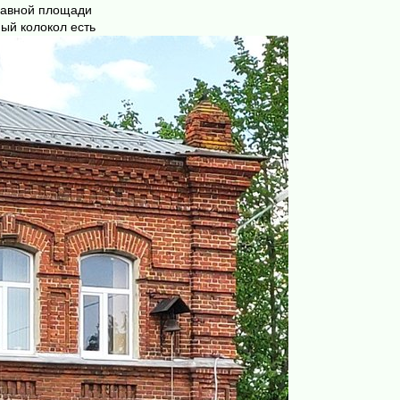
главной площади
ый колокол есть