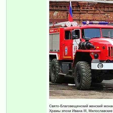
Свято-Благовещенский женский мона
Храмы эпохи Ивана III, Милославские