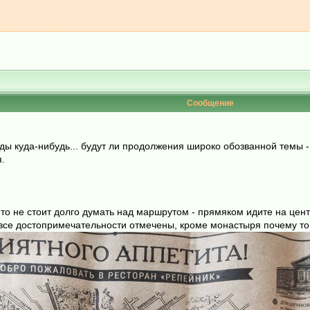
Сообщение
езды куда-нибудь... будут ли продолжения широко обозванной темы 
.
 то не стоит долго думать над маршрутом - прямяком идите на цен
 все достопримечательности отмечены, кроме монастыря почему то 