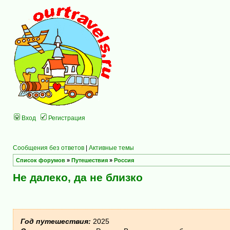
Вход
Регистрация
Сообщения без ответов
|
Активные темы
Список форумов
»
Путешествия
»
Россия
Не далеко, да не близко
Год путешествия:
2025