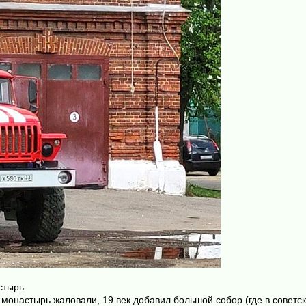
стырь
 монастырь жаловали, 19 век добавил большой собор (где в советс