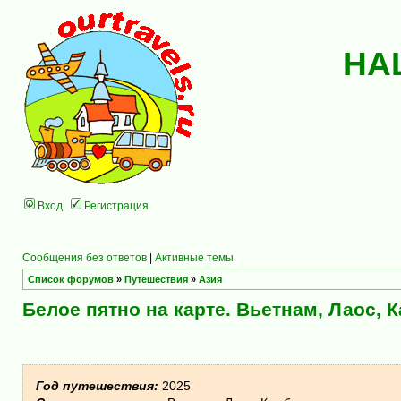
НА
Вход
Регистрация
Сообщения без ответов
|
Активные темы
Список форумов
»
Путешествия
»
Азия
Белое пятно на карте. Вьетнам, Лаос, 
Год путешествия:
2025