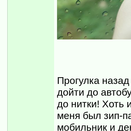
Прогулка назад
дойти до автобу
до нитки! Хоть 
меня был зип-па
мобильник и ден