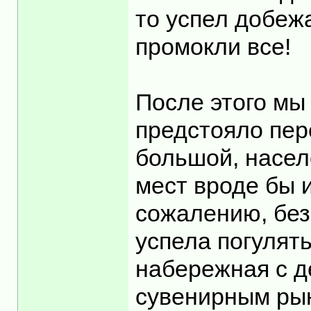
то успел добеж
промокли все!
После этого мы
предстояло пер
большой, насел
мест вроде бы 
сожалению, без 
успела погулять
набережная с д
сувенирным рын