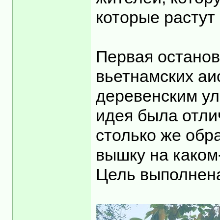
которые растут 
Первая останов
вьетнамских аи
деревенским ул
идея была отли
столько же обр
вышку на каком
Цель выполнена