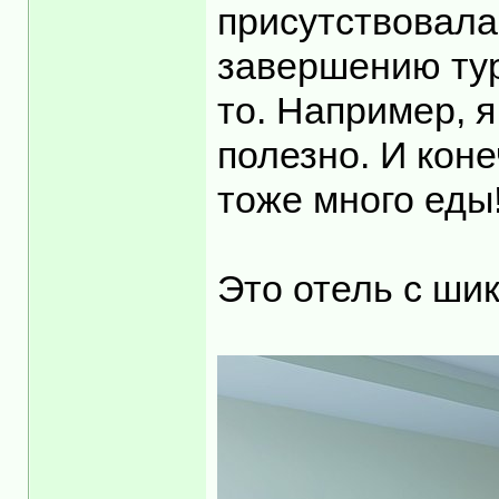
присутствовала
завершению тура
то. Например, 
полезно. И коне
тоже много еды!
Это отель с ши