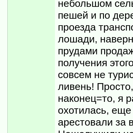
небольшом сель
пешей и по дер
проезда трансп
лошади, наверн
прудами продаж
получения этог
совсем не тури
ливень! Просто,
наконец=то, я 
охотилась, еще 
арестовали за в