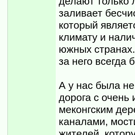
делают только 
заливает бесчи
который являет
климату и налич
южных странах.
за него всегда 
А у нас была не
дорога с очень
меконгским дер
каналами, мост
жителей, котор