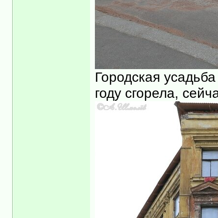
Городская усадьба
году сгорела, сейч