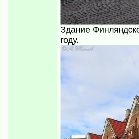
Здание Финляндско
году.