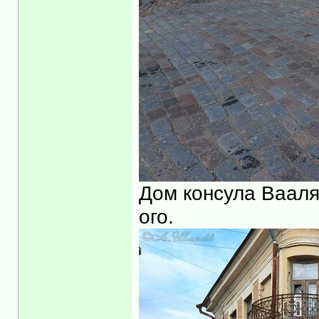
Дом консула Вааля,
ого.