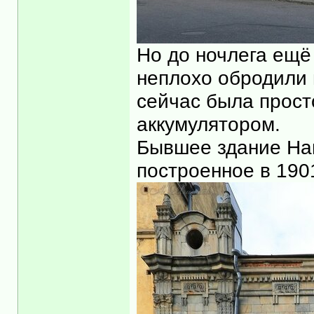
Но до ночлега ещё
неплохо обродили 
сейчас была прост
аккумулятором.
Бывшее здание Нац
построенное в 1901