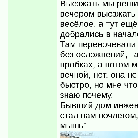
Выезжать мы решил
вечером выезжать 
весёлое, а тут ещё
добрались в начал
Там переночевали 
без осложнений, т
пробках, а потом м
вечной, нет, она н
быстро, но мне что
знаю почему.
Бывший дом инжене
стал нам ночлегом,
мышь".