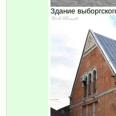
Здание выборгског