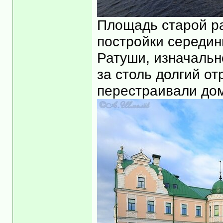
Площадь старой ра
постройки середин
Ратуши, изначально
за столь долгий о
перестраивали до