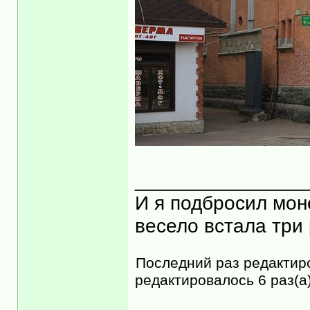
_______________
И я подбросил моне
весело встала три 
Последний раз редакти
редактировалось 6 раз(а)