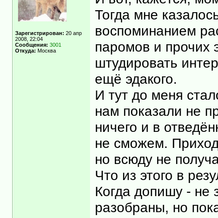
Тогда мне казалось
воспоминанием рас
Зарегистрирован:
20 апр
2008, 22:04
паромов и прочих 
Сообщения:
3001
Откуда:
Москва
штудировать интер
ещё эдакого.
И тут до меня стал
нам показали не пр
ничего и в отведё
не сможем. Приход
но всюду не получ
Что из этого в рез
Когда допишу - не
разобраны, но пок