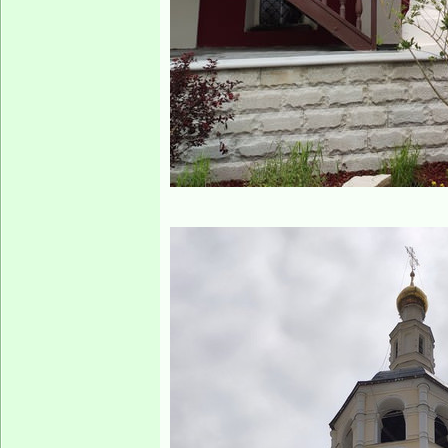
кококольню, но 
ходок для звонар
Храм Святой Тро
построен на сред
Четвертинского в
Филимонки.Строит
проекту архитек
или Юлиана Фран
шло небыстро, кн
1861 году, а осв
храма произошло
продолжила сестр