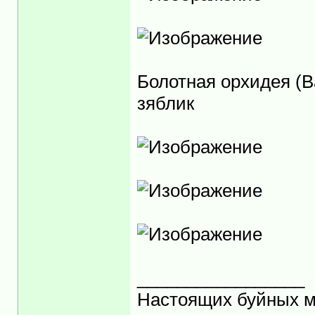
Болотная орхидея (В
зяблик
_________________
Настоящих буйных ма