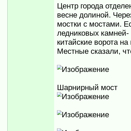
Центр города отделе
весне долиной. Чер
мостки с мостами. Е
ледниковых камней- 
китайские ворота на 
Местные сказали, чт
Шарнирный мост