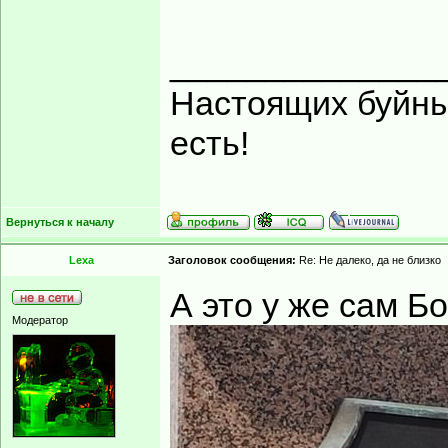
______________
Настоящих буйных
есть!
Вернуться к началу