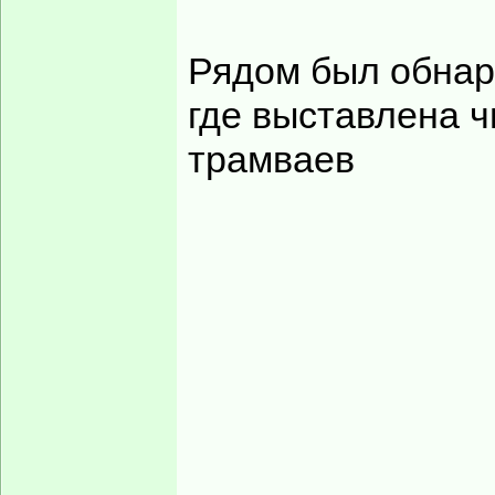
С мостка на воду 
притягивает. Но н
осуществляют пло