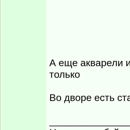
Есть наседки относ