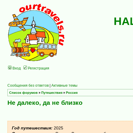
НА
Вход
Регистрация
Сообщения без ответов
|
Активные темы
Список форумов
»
Путешествия
»
Россия
Не далеко, да не близко
Год путешествия:
2025