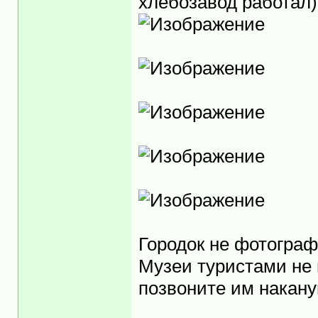
хлебозавод работал)
Городок не фотограф
Музеи туристами не 
позвоните им накану